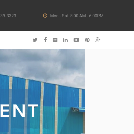
139-3323
Mon - Sat: 8.00 AM - 6.00PM