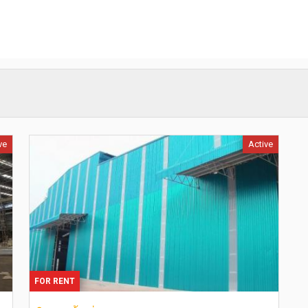
ve
Active
FOR RENT