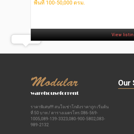
พื้นที่ 100-50,000 ตรม.
View listi
Our 
ราคาพิเศษ!!!! สนใจเช่าโกดังราคาถูก เริ่มต้น
ที่ 50 บาท / ตารางเมตรโทร.086-569-
1005,089-139-3323,080-900-5802,083-
989-2132