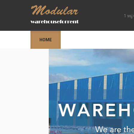
1 หมู
HOME