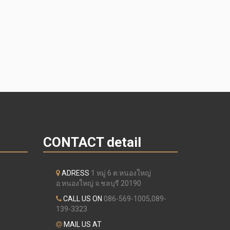
CONTACT detail
ADRESS
1 หมู่ 6 ต.หนองใหญ่
อ.หนองใหญ่ จ.ชลบุรี 20190
CALL US ON
086-569-1005,089-
139-3323
MAIL US AT